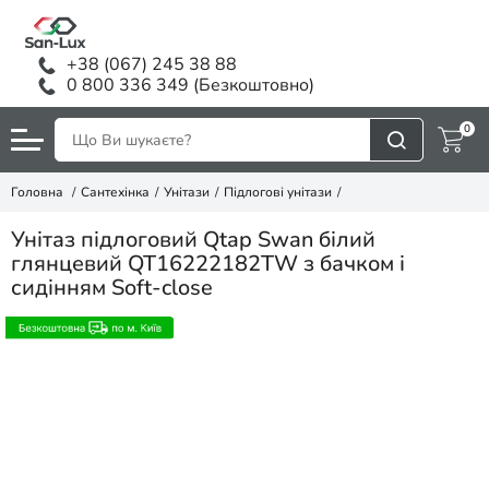
+38 (067) 245 38 88
0 800 336 349 (Безкоштовно)
0
Головна
Сантехінка
Унітази
Підлогові унітази
Унітаз підлоговий Qtap Swan білий
глянцевий QT16222182TW з бачком і
сидінням Soft-close