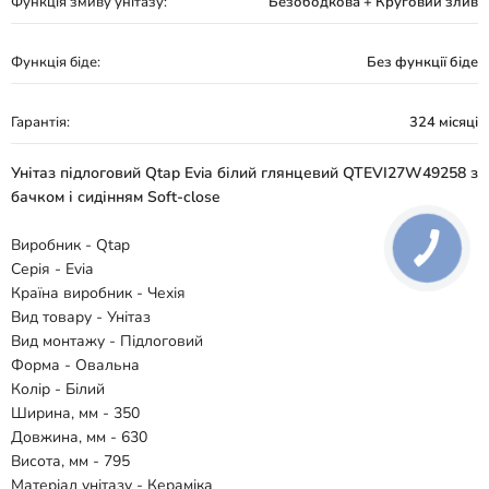
Функція змиву унітазу:
Безободкова + Круговий злив
Функція біде:
Без функції біде
Гарантія:
324 місяці
Унітаз підлоговий Qtap Evia білий глянцевий QTEVI27W49258 з
бачком і сидінням Soft-close
Виробник - Qtap
Серія - Evia
Країна виробник - Чехія
Вид товару - Унітаз
Вид монтажу - Підлоговий
Форма - Овальна
Колір - Білий
Ширина, мм - 350
Довжина, мм - 630
Висота, мм - 795
Матеріал унітазу - Кераміка