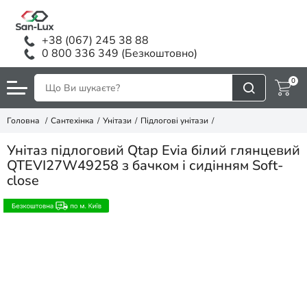
+38 (067) 245 38 88
0 800 336 349 (Безкоштовно)
0
Головна
Сантехінка
Унітази
Підлогові унітази
Унітаз підлоговий Qtap Evia білий глянцевий
QTEVI27W49258 з бачком і сидінням Soft-
close