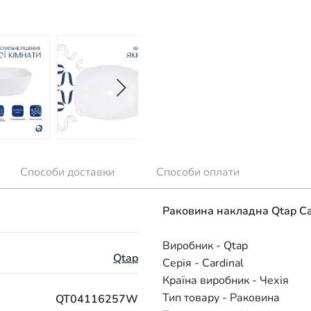
Способи доставки
Способи оплати
Раковина накладна Qtap C
Виробник - Qtap
Qtap
Серія - Cardinal
Країна виробник - Чехія
Тип товару - Раковина
QT04116257W