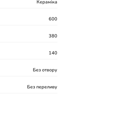
Кераміка
600
380
140
Без отвору
Без переливу
324 місяці