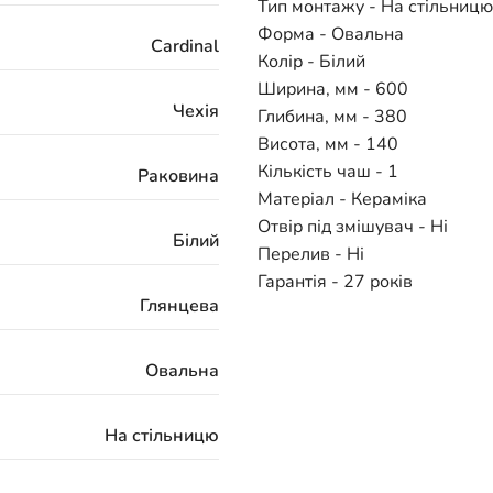
Тип монтажу - На стільницю
Форма - Овальна
Cardinal
Колір - Білий
Ширина, мм - 600
Чехія
Глибина, мм - 380
Висота, мм - 140
Кількість чаш - 1
Раковина
Матеріал - Кераміка
Отвір під змішувач - Ні
Білий
Перелив - Ні
Гарантія - 27 років
Глянцева
Овальна
На стільницю