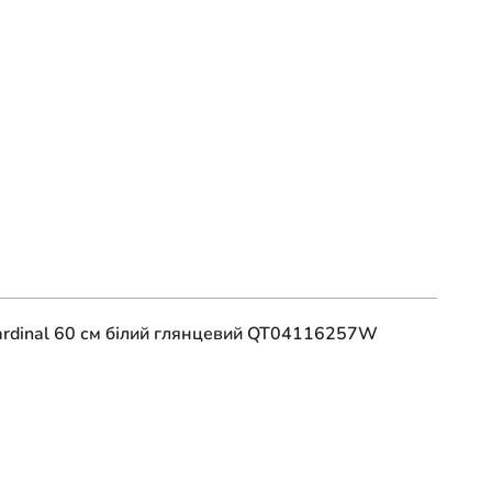
ardinal 60 см білий глянцевий QT04116257W