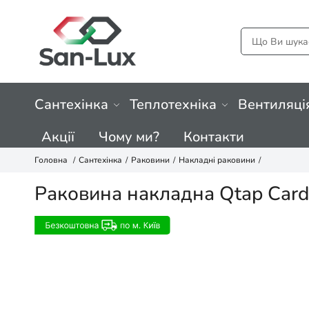
Сантехінка
Теплотехніка
Вентиляці
Акції
Чому ми?
Контакти
Головна
Сантехінка
Раковини
Накладні раковини
Раковина накладна Qtap Car