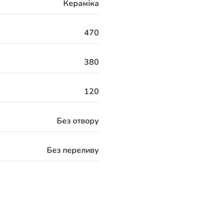
Кераміка
470
380
120
Без отвору
Без переливу
324 місяці