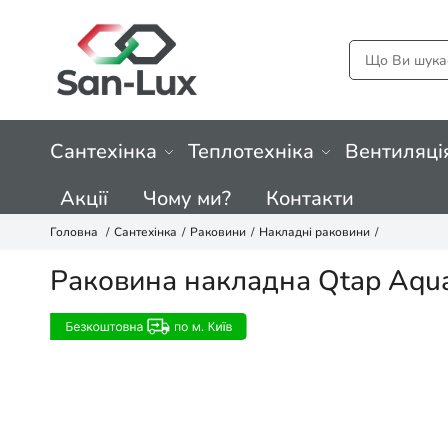
Сантехінка
Теплотехніка
Вентиляці
Акції
Чому ми?
Контакти
Головна
Сантехінка
Раковини
Накладні раковини
Раковина накладна Qtap Aqu