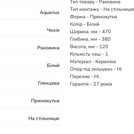
Тип товару - Раковина
Тип монтажу - На стільницю
Aquarius
Форма - Прямокутна
Колір - Білий
Чехія
Ширина, мм - 470
Глибина, мм - 380
Висота, мм - 120
Раковина
Кількість чаш - 1
Матеріал - Кераміка
Білий
Отвір під змішувач - Ні
Перелив - Ні
Глянцева
Гарантія - 27 років
Прямокутна
На стільницю