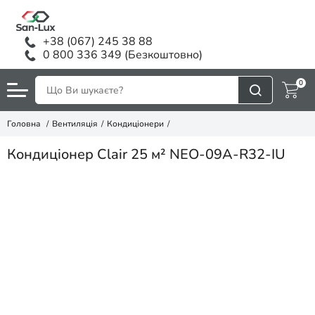
+38 (067) 245 38 88
0 800 336 349 (Безкоштовно)
0
Головна
Вентиляція
Кондиціонери
Кондиціонер Clair 25 м² NEO-09A-R32-IU