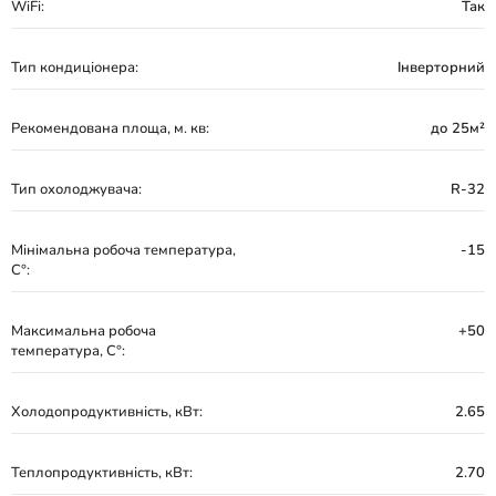
WiFi:
Так
Тип кондиціонера:
Інверторний
Рекомендована площа, м. кв:
до 25м²
Тип охолоджувача:
R-32
Мінімальна робоча температура,
-15
С°:
Максимальна робоча
+50
температура, С°:
Холодопродуктивність, кВт:
2.65
Теплопродуктивність, кВт:
2.70