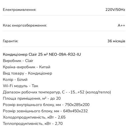
Електроживлення:
220V/50Hz
Клас енергозбереження:
А++
Гарантія:
36 місяців
Кондиціонер Clair 25 м² NEO-09A-R32-IU
Виробник - Clair
Країна-виробник - Китай
Вид товару - Кондиціонер
Колір - Білий
Wi-Fi модуль - Так
Діапазон робочих температур, С - -15...+52 (холод/тепло)
Площа приміщення, м² - до 20
Розмір внутрішнього блоку, мм - 750x285x200
Розмір зовнішнього блоку, мм - 649x450x232
Холодопродуктивність, кВт - 2,65
Теплопродуктивність, кВт - 2,70