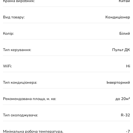
Країна виробник:
Китай
Вид товару:
Кондиціонер
Колір:
Білий
Тип керування:
Пульт ДК
WiFi:
Ні
Тип кондиціонера:
Інверторний
Рекомендована площа, м. кв:
до 20м²
Тип охолоджувача:
R-32
Мінімальна робоча температура,
-7