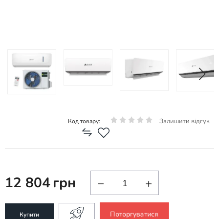
Залишити відгук
Код товару:
12 804
грн
−
+
Поторгуватися
Купити