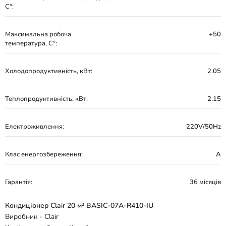
С°:
Максимальна робоча
+50
температура, С°:
Холодопродуктивність, кВт:
2.05
Теплопродуктивність, кВт:
2.15
Електроживлення:
220V/50Hz
Клас енергозбереження:
А
Гарантія:
36 місяців
Кондиціонер Clair 20 м² BASIC-07A-R410-IU
Виробник - Clair