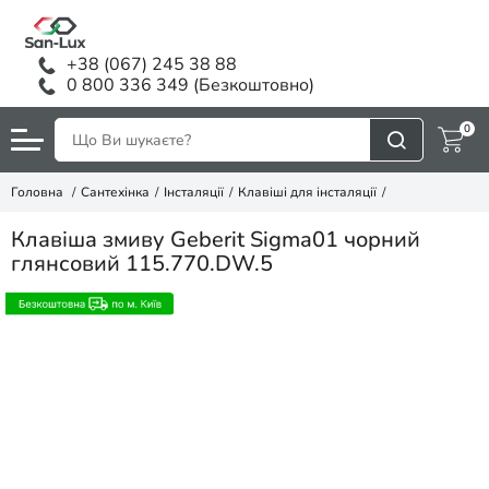
+38 (067) 245 38 88
0 800 336 349 (Безкоштовно)
0
Головна
Сантехінка
Інсталяції
Клавіші для інсталяції
Клавіша змиву Geberit Sigma01 чорний
глянсовий 115.770.DW.5