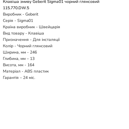
Клавіша змиву Geberit Sigma01 чорний глянсовий
115.770.DW.5
Виробник - Geberit
Серія - Sigma01
Країна виробник - Швейцарія
Вид товару - Клавіша
Призначення - Для інсталяції
Колір - Чорний глянсовий
Ширина, мм - 246
Глибина, мм – 13
Висота, мм - 164
Матеріал - ABS пластик
Гарантія – 24 міс.
Відгуки
Способи доставки
Способи оплати