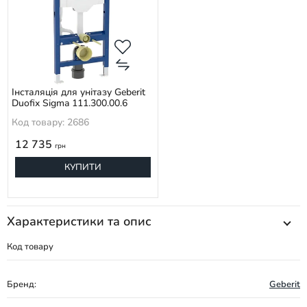
Інсталяція для унітазу Geberit
Duofix Sigma 111.300.00.6
Код товару: 2686
12 735
грн
КУПИТИ
Характеристики та опис
Код товару
Бренд:
Geberit