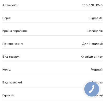
Артикул1:
115.770.DW.5
Серія:
Sigma 01
Країна виробник:
Швейцарія
Призначення:
Для інсталяції
Вид товару:
Клавіши змиву
Колір:
Чорний
Вид поверхні:
Матова
Гарантія:
24 місяці