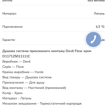
Вилив:
Без вилива
Матеріал:
Латунь
Підключення:
1/2 "G
Гарантія:
60 місяців
Душова система прихованого монтажу Devit Flow хром
D117125011111C
Виробник — Devit
Серія — Flow
Країна-виробник — Італія
Вид товару — Душова система
Призначення — Для душу
Вид монтажу — Настінний (прихований)
Колір - Хром
Матеріал - Латунь
Механізм змішування - Термостатичний картридж