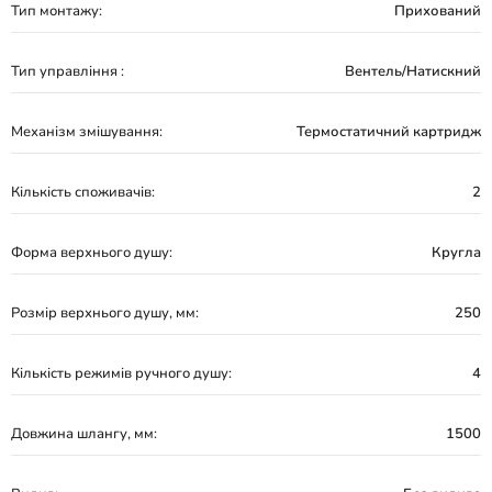
Тип монтажу:
Прихований
Тип управління :
Вентель/Натискний
Механізм змішування:
Термостатичний картридж
Кількість споживачів:
2
Форма верхнього душу:
Кругла
Розмір верхнього душу, мм:
250
Кількість режимів ручного душу:
4
Довжина шлангу, мм:
1500