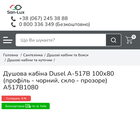
+38 (067) 245 38 88
0 800 336 349 (Безкоштовно)
0
Головна
Сантехінка
Душові кабіни та бокси
Душові кабіни та куточки
Душова кабіна Dusel A-517B 100x80
(профіль - чорний, скло - прозоре)
A517B1080
Суперціна
-5 %