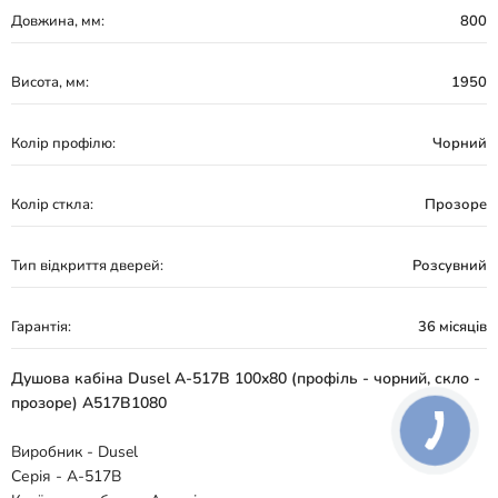
Довжина, мм:
800
Висота, мм:
1950
Колір профілю:
Чорний
Колір сткла:
Прозоре
Тип відкриття дверей:
Розсувний
Гарантія:
36 місяців
Душова кабіна Dusel A-517B 100x80 (профіль - чорний, скло -
прозоре) A517B1080
Виробник - Dusel
Серія - A-517B