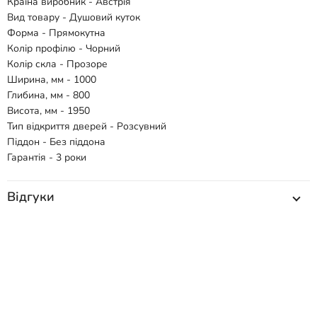
Країна виробник - Австрія
Вид товару - Душовий куток
Форма - Прямокутна
Колір профілю - Чорний
Колір скла - Прозоре
Ширина, мм - 1000
Глибина, мм - 800
Висота, мм - 1950
Тип відкриття дверей - Розсувний
Піддон - Без піддона
Гарантія - 3 роки
Відгуки
Способи доставки
Способи оплати
Схожі товари