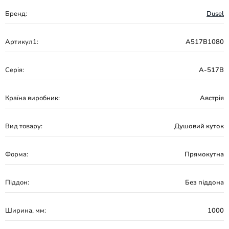
Бренд:
Dusel
Артикул1:
A517B1080
Серія:
A-517B
Країна виробник:
Австрія
Вид товару:
Душовий куток
Форма:
Прямокутна
Піддон:
Без піддона
Ширина, мм:
1000