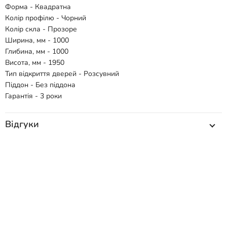
Форма - Квадратна
Колір профілю - Чорний
Колір скла - Прозоре
Ширина, мм - 1000
Глибина, мм - 1000
Висота, мм - 1950
Тип відкриття дверей - Розсувний
Піддон - Без піддона
Гарантія - 3 роки
Відгуки
Способи доставки
Способи оплати
Схожі товари