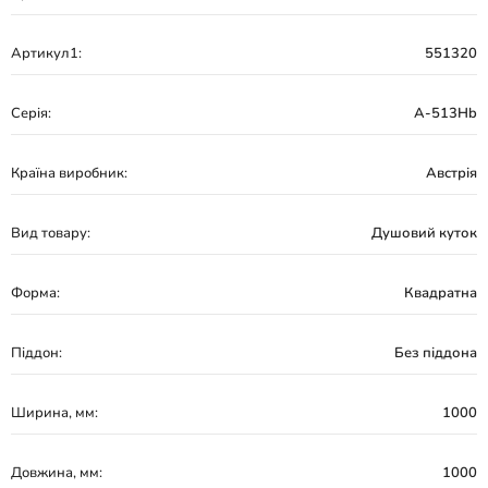
Артикул1:
551320
Серія:
A-513Hb
Країна виробник:
Австрія
Вид товару:
Душовий куток
Форма:
Квадратна
Піддон:
Без піддона
Ширина, мм:
1000
Довжина, мм:
1000