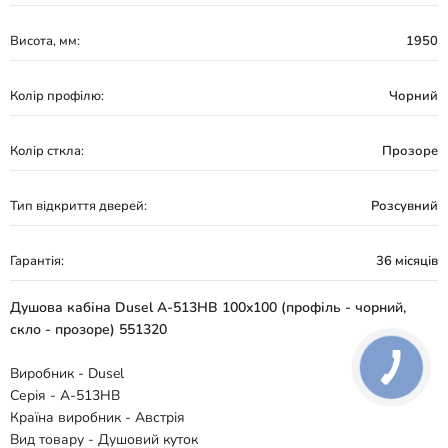
Висота, мм:
1950
Колір профілю:
Чорний
Колір сткла:
Прозоре
Тип відкриття дверей:
Розсувний
Гарантія:
36 місяців
Душова кабіна Dusel A-513HB 100x100 (профіль - чорний,
скло - прозоре) 551320
Виробник - Dusel
Серія - A-513HB
Країна виробник - Австрія
Вид товару - Душовий куток