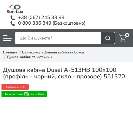
+38 (067) 245 38 88
0 800 336 349 (Безкоштовно)
0
Головна
Сантехінка
Душові кабіни та бокси
Душові кабіни та куточки
Душова кабіна Dusel A-513HB 100x100
(профіль - чорний, скло - прозоре) 551320
Суперціна
-5 %