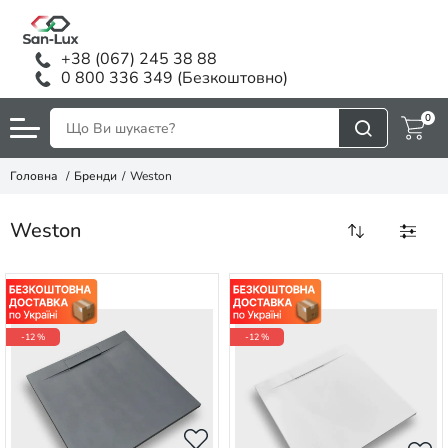
+38 (067) 245 38 88
0 800 336 349 (Безкоштовно)
0
Головна
Бренди
Weston
Weston
-12 %
-12 %