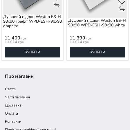
Душовий піддон Weston ES-H
Душовий піддон Weston ES-H
90x90 графіт WPD-ESH-90x90
90x90 WPD-ESH-90x90 white
graphite
11 400
11 399
грн
грн
13 014
грн
13 014
грн
КУПИТИ
КУПИТИ
Про магазин
Статті
Часті питання
Доставка
Оплата
Контакти
Політика конфіденцальності