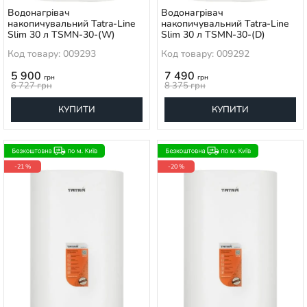
Водонагрівач
Водонагрівач
накопичувальний Tatra-Line
накопичувальний Tatra-Line
Slim 30 л TSMN-30-(W)
Slim 30 л TSMN-30-(D)
Код товару: 009293
Код товару: 009292
5 900
7 490
грн
грн
6 727
грн
8 375
грн
КУПИТИ
КУПИТИ
-21 %
-20 %