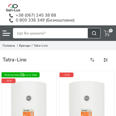
+38 (067) 245 38 88
0 800 336 349 (Безкоштовно)
0
Головна
Бренди
Tatra-Line
Tatra-Line
-13 %
-10 %