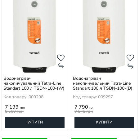
Водонагрівач
Водонагрівач
накопичувальний Tatra-Line
накопичувальний Tatra-Line
Standart 100 л TSDN-100-(W)
Standart 100 л TSDN-100-(D)
Код товару: 009298
Код товару: 009297
7 199
7 790
грн
грн
8 509
грн
9 578
грн
КУПИТИ
КУПИТИ