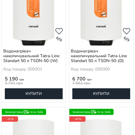
Водонагрівач
Водонагрівач
накопичувальний Tatra-Line
накопичувальний Tatra-Line
Standart 50 л TSDN-50-(W)
Standart 50 л TSDN-50-(D)
Код товару: 009301
Код товару: 009300
5 190
6 700
грн
грн
5 791
грн
7 662
грн
КУПИТИ
КУПИТИ
-15 %
-19 %