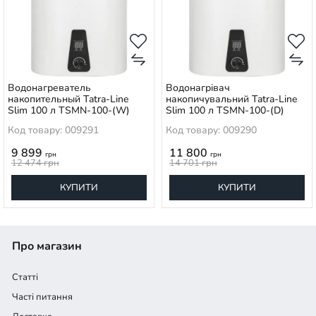
Водонагреватель
Водонагрівач
накопительный Tatra-Line
накопичувальний Tatra-Line
Slim 100 л TSMN-100-(W)
Slim 100 л TSMN-100-(D)
Код товару: 009291
Код товару: 009290
9 899
11 800
грн
грн
12 474
грн
14 701
грн
КУПИТИ
КУПИТИ
Про магазин
Статті
Часті питання