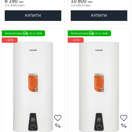
8 290
10 800
грн
грн
11 360
грн
13 053
грн
КУПИТИ
КУПИТИ
-12 %
-11 %