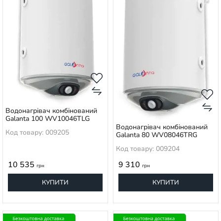
Водонагрівач комбінований
Galanta 100 WV10046TLG
Водонагрівач комбінований
Код товару: 009205
Galanta 80 WV08046TRG
Код товару: 009204
10 535
9 310
грн
грн
КУПИТИ
КУПИТИ