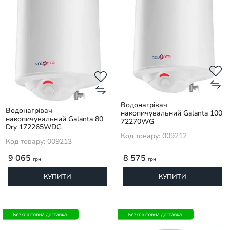
Водонагрівач
Водонагрівач
накопичувальний Galanta 100
накопичувальний Galanta 80
72270WG
Dry 172265WDG
Код товару: 009212
Код товару: 009213
9 065
8 575
грн
грн
КУПИТИ
КУПИТИ