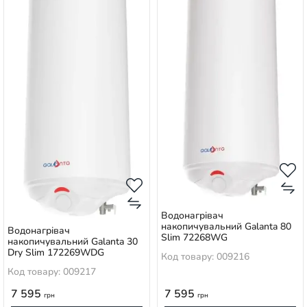
Водонагрівач
накопичувальний Galanta 80
Водонагрівач
Slim 72268WG
накопичувальний Galanta 30
Dry Slim 172269WDG
Код товару: 009216
Код товару: 009217
7 595
7 595
грн
грн