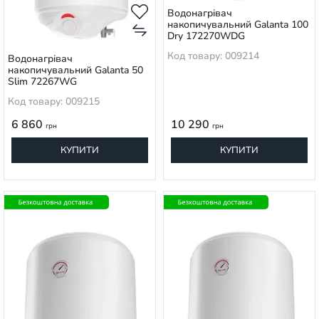
Водонагрівач
накопичувальний Galanta 100
Dry 172270WDG
Код товару: 009214
Водонагрівач
накопичувальний Galanta 50
Slim 72267WG
Код товару: 009215
6 860
10 290
грн
грн
КУПИТИ
КУПИТИ