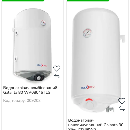
Водонагрівач комбінований
Galanta 80 WV08046TLG
Код товару: 009203
Водонагрівач
накопичувальний Galanta 30
Slim 72269WG