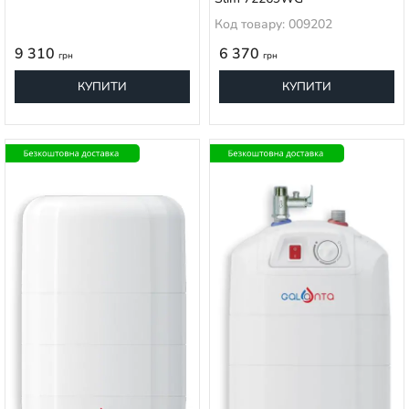
Код товару: 009202
9 310
6 370
грн
грн
КУПИТИ
КУПИТИ