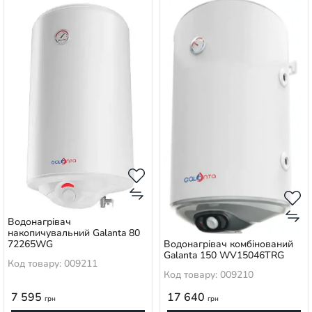
Водонагрівач
накопичувальний Galanta 80
Водонагрівач комбінований
72265WG
Galanta 150 WV15046TRG
Код товару: 009211
Код товару: 009210
7 595
17 640
грн
грн