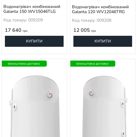
Водонагрівач комбінований
Водонагрівач комбінований
Galanta 150 WV15046TLG
Galanta 120 WV12046TRG
Код товару: 009209
Код товару: 009208
17 640
12 005
грн
грн
КУПИТИ
КУПИТИ