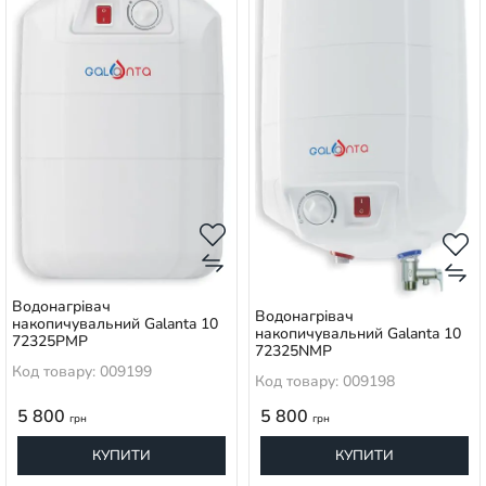
Водонагрівач
Водонагрівач
накопичувальний Galanta 10
накопичувальний Galanta 10
72325PMP
72325NMP
Код товару: 009199
Код товару: 009198
5 800
5 800
грн
грн
КУПИТИ
КУПИТИ