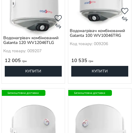
Водонагрівач комбінований
Galanta 100 WV10046TRG
Водонагрівач комбінований
Galanta 120 WV12046TLG
Код товару: 009206
Код товару: 009207
12 005
10 535
грн
грн
КУПИТИ
КУПИТИ