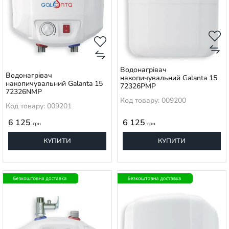
Водонагрівач
Водонагрівач
накопичувальний Galanta 15
накопичувальний Galanta 15
72326PMP
72326NMP
Код товару: 009200
Код товару: 009201
6 125
6 125
грн
грн
КУПИТИ
КУПИТИ