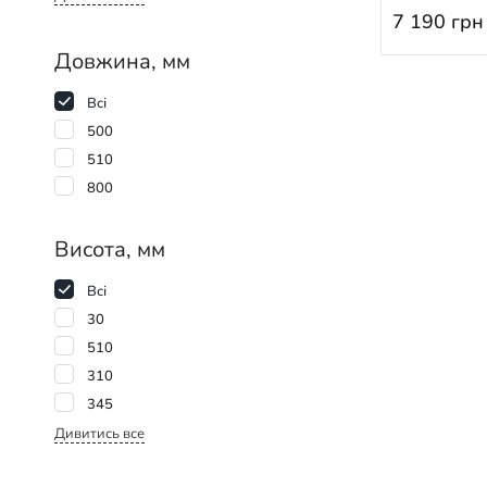
7 190
грн
Довжина, мм
Всі
500
510
800
Висота, мм
Всі
30
510
310
345
Дивитись все