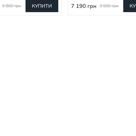
7 190
грн
КУПИТИ
К
9 800
грн
9 600
грн