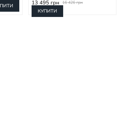
13 495
грн
16 426
грн
УПИТИ
КУПИТИ