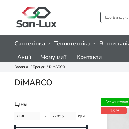
Сантехінка
Теплотехніка
Вентиляці
Акції
Чому ми?
Контакти
Головна
Бренди
DiMARCO
DiMARCO
Ціна
-18 %
-
грн