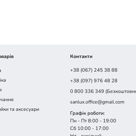
оварів
Контакти
+38 (067) 245 38 88
а
іка
+38 (097) 976 48 28
я
0 800 336 349 (Безкоштовн
ачання
sanlux.office@gmail.com
ийки та аксесуари
Графік роботи:
Пн - Пт 8:00 - 19:00
Сб 10:00 - 17:00