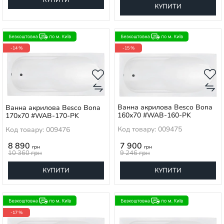
КУПИТИ
КУПИТИ
-14 %
-15 %
Ванна акрилова Besco Bona
Ванна акрилова Besco Bona
160x70 #WAB-160-PK
170x70 #WAB-170-PK
Код товару: 009475
Код товару: 009476
8 890
7 900
грн
грн
10 360
грн
9 246
грн
КУПИТИ
КУПИТИ
-17 %