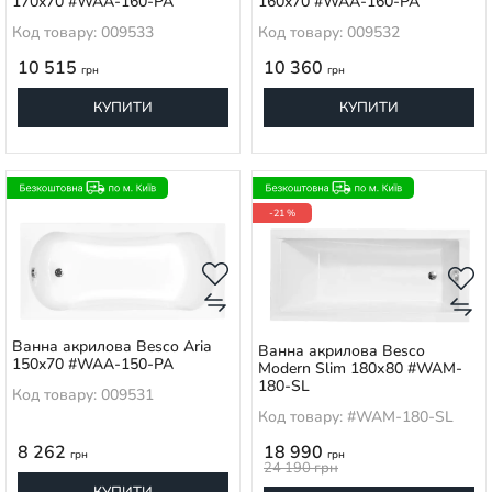
170x70 #WAA-160-PA
160x70 #WAA-160-PA
Код товару: 009533
Код товару: 009532
10 515
10 360
грн
грн
КУПИТИ
КУПИТИ
-21 %
Ванна акрилова Besco Aria
Ванна акрилова Besco
150x70 #WAA-150-PA
Modern Slim 180х80 #WAM-
180-SL
Код товару: 009531
Код товару: #WAM-180-SL
8 262
18 990
грн
грн
24 190
грн