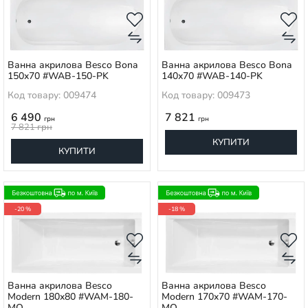
Ванна акрилова Besco Bona
Ванна акрилова Besco Bona
150x70 #WAB-150-PK
140x70 #WAB-140-PK
Код товару: 009474
Код товару: 009473
6 490
7 821
грн
грн
7 821
грн
КУПИТИ
КУПИТИ
-20 %
-18 %
Ванна акрилова Besco
Ванна акрилова Besco
Modern 180x80 #WAM-180-
Modern 170x70 #WAM-170-
MO
MO