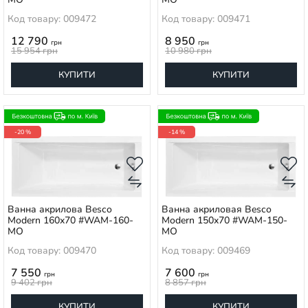
Код товару: 009472
Код товару: 009471
12 790
8 950
грн
грн
15 954
грн
10 980
грн
КУПИТИ
КУПИТИ
-20 %
-14 %
Ванна акрилова Besco
Ванна акриловая Besco
Modern 160x70 #WAM-160-
Modern 150x70 #WAM-150-
MO
MO
Код товару: 009470
Код товару: 009469
7 550
7 600
грн
грн
9 402
грн
8 857
грн
КУПИТИ
КУПИТИ