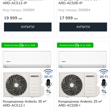
ARD-ACS12-IP
ARD-ACS09-IP
Код товару: 009895
Код товару: 009894
19 999
17 999
грн
грн
КУПИТИ
КУПИТИ
Кондиціонер Ardesto 35 м²
Кондиціонер Ardesto 25 м²
ARD-ACS12-I
ARD-ACS09-I