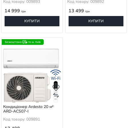
Код товару: 009893
Код товару: 009892
14 999
13 499
грн
грн
КУПИТИ
КУПИТИ
Кондиціонер Ardesto 20 м²
ARD-ACS07-I
Код товару: 009891